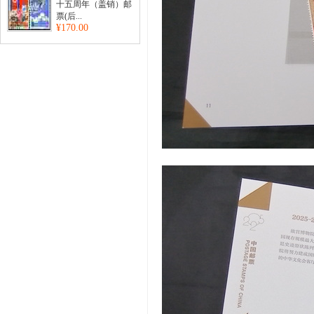
十五周年（盖销）邮
票(后...
¥170.00