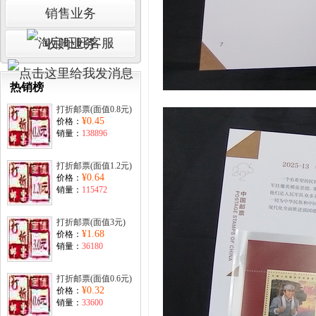
销售业务
收购业务
热销榜
打折邮票(面值0.8元)
¥0.45
价格：
销量：
138896
打折邮票(面值1.2元)
¥0.64
价格：
销量：
115472
打折邮票(面值3元)
¥1.68
价格：
销量：
36180
打折邮票(面值0.6元)
¥0.32
价格：
销量：
33600