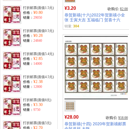
打折邮票(面值1.5元)
¥3.20
¥2.00
¥0.80
价格：
恭贺新禧(十六)2022年贺新禧小全
销量：
29050
张 壬寅大吉 五福临门 贺喜十六
销量:
304
打折邮票(面值0.5元)
¥0.28
价格：
销量：
24840
打折邮票(面值5.4元)
¥2.85
价格：
销量：
14000
打折邮票(面值4.5元)
¥2.38
价格：
销量：
12800
打折邮票(面值6元)
¥3.30
价格：
销量：
9750
¥28.00
¥18.00
打折邮票(面值5元)
恭贺新禧(十四) 2020年贺新禧邮票
¥2.70
价格：
金鼠送福 大版