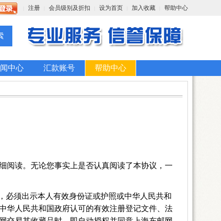
注册
会员级别及折扣
设为首页
加入收藏
帮助中心
|
|
|
|
|
闻中心
汇款账号
帮助中心
细阅读。无论您事实上是否认真阅读了本协议，一
，必须出示本人有效身份证或护照或中华人民共和
中华人民共和国政府认可的有效注册登记文件、法
网交易其收藏品时，即自动授权并同意上海东邮网