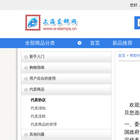
您好
全部商品分类
首页
新品推荐
首页
>
帮助
新手入门
购物指南
用户后台的使用
代卖商品
代卖协议
欢迎
代卖须知
旦您选
代卖流程
一、委
代卖商品的管理
国政府
其他问题
定代表