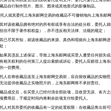
藏品自行制作照片、图示、图录或其他形式的影像制品。
委托人就其委托上海东邮网交易的收藏品不可撤销地向上海东邮
其对该收藏品拥有绝对的所有权或享有合法的处分权，委托人就
括但不限于著作权权益），亦不违反相关法律、法规的规定；
其已尽其所知，就该收藏品的来源、真伪和瑕疵向上海东邮网进
处；
如果其违反上述保证，导致上海东邮网或买受人遭受任何损失或
有相关权利的任何第三人提出索赔或诉讼，委托人应赔偿上海东
的一切费用。
托人在将收藏品送至上海东邮网交易前，应自留收藏品的实物照
无法提供收藏品之实物照片的，上海东邮网将不承担责任。
藏品成交后，在买受人已经付清全部款项，且收货无误、各方之
项费用后，于规定时间内将剩余款项支付给委托人。
托人对其所委托的收藏品有一定的处置权限：在收藏品售出前可