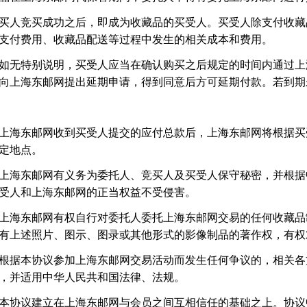
买人竞买成功之后，即成为收藏品的买受人。买受人除支付收藏
支付费用、收藏品配送等过程中发生的相关成本和费用。
如无特别说明，买受人应当在确认购买之后规定的时间内通过上
向上海东邮网提出延期申请，得到同意后方可延期付款。若到期
上海东邮网收到买受人提交的应付总款后，上海东邮网将根据买
定地点。
上海东邮网有义务为委托人、竞买人及买受人保守秘密，并根据
受人和上海东邮网的正当权益不受侵害。
上海东邮网有权自行对委托人委托上海东邮网交易的任何收藏品
有上述照片、图示、图录或其他形式的影像制品的著作权，有权
根据本协议参加上海东邮网交易活动而发生任何争议的，相关各
，并适用中华人民共和国法律、法规。
本协议建立在上海东邮网与会员之间互相信任的基础之上。协议