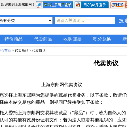
，欢迎来到上海东邮网！
特价商品
代卖商品
收购邮票
积分兑换
新
中心首页
> 代卖商品 > 代卖协议
代卖协议
上海东邮网代卖协议
您选择上海东邮网为您提供的藏品代卖业务，以下条款，敬请仔
择由本站交易您的藏品，则视同已经接受如下条款：
托人委托上海东邮网交易其收藏品（
"
藏品
"
）时，若为自然人的
认可的其他有效身份证明文件；若为法人或者其他组织的，应凭
人身份证明以及合法的授权委托证明文件。委托人委托上海东邮