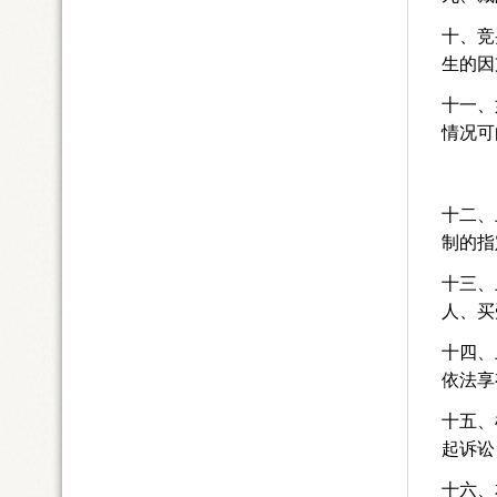
十、竞
生的因
十一、
情况可
十二、
制的指
十三、
人、买
十四、
依法享
十五、
起诉讼
十六、