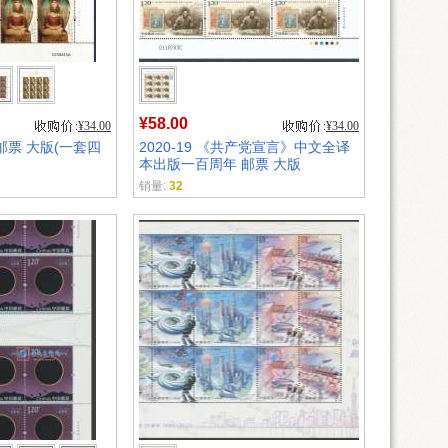
¥58.00
¥34.00
¥34.00
窟 邮票 大版(一套四
2020-19 《共产党宣言》中文全译
本出版一百周年 邮票 大版
销量:
32