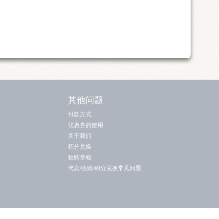
其他问题
付款方式
优惠券的使用
关于我们
积分兑换
收购章程
代卖/收购/积分兑换常见问题