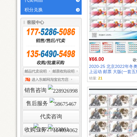
代卖商品
积分兑换
¥66.00
2020-25 北京2022年
上运动 邮票 大版(一套五
销量:
21
销售咨询
售后服务
代卖咨询
收购业务