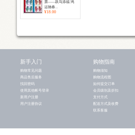
票——跃马添福 鸿
运驰春...
¥18.00
新手入门
购物指南
购物常见问题
购物须知
商品售后服务
购物流程图
找回密码
如何提交订单
使用其他帐号登录
会员级别及折扣
新用户注册
支付方式
用户注册协议
配送方式及收费
联系客服