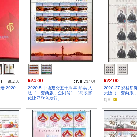
¥24.00
¥22.00
¥812.00
¥14.00
 2020
2020-5 中埃建交五十周年 邮票 大
2020-27 恩格
版（一套两版，全同号）（与埃塞
大版（一套两版
俄比亚联合发行）
销量:
36
销量:
34