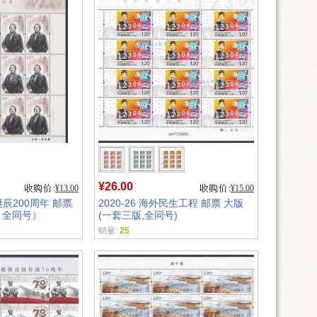
¥26.00
¥13.00
¥15.00
斯诞辰200周年 邮票
2020-26 海外民生工程 邮票 大版
，全同号）
(一套三版,全同号)
销量:
25