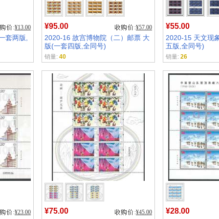
¥95.00
¥55.00
¥13.00
¥57.00
(一套两版,
2020-16 故宫博物院（二）邮票 大
2020-15 天文
版(一套四版,全同号)
五版,全同号)
销量:
40
销量:
26
¥75.00
¥28.00
¥23.00
¥45.00