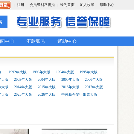
注册
会员级别及折扣
设为首页
加入收藏
帮助中心
|
|
|
|
|
闻中心
汇款账号
帮助中心
4）
1992年大版
1993年大版
1994年大版
1995年大版
2年大版
2003年大版
2004年大版
2005年大版
2006年大版
3年大版
2014年大版
2015年大版
2016年大版
2017年大版
4年大版
2025年大版
2026年大版
中外联合发行邮票大版