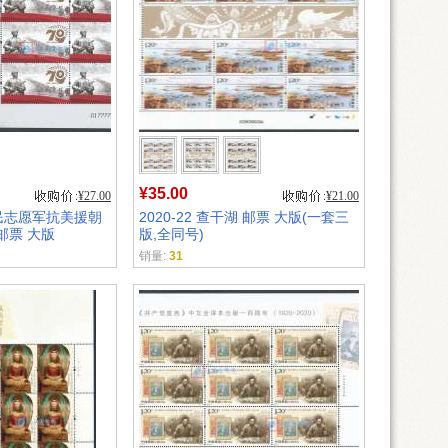
¥35.00
¥27.00
¥21.00
国人民志愿军抗美援朝
2020-22 查干湖 邮票 大版(一套三
邮票 大版
版,全同号)
销量:
31