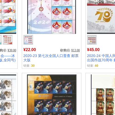
¥22.00
¥45.00
¥39.00
¥13.00
冬奥会——冰
2020-23 第七次全国人口普查 邮票
2020-24 中
版,全同号)
大版
出国作战70周年 
销量:
30
销量:
40