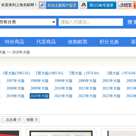
，欢迎来到上海东邮网！
特价商品
代卖商品
收购邮票
积分兑换
新
大版
>>
2020年大版
J票大版(1985-91)
T票大版(1985-91)
T票大版（1974-84）
J票大版（1974-8
版
1997年大版
1998年大版
1999年大版
2000年大版
2001年大版
200
版
2008年大版
2009年大版
2010年大版
2011年大版
2012年大版
201
版
2019年大版
2020年大版
2021年大版
2022年大版
2023年大版
202
册
点击量
销量