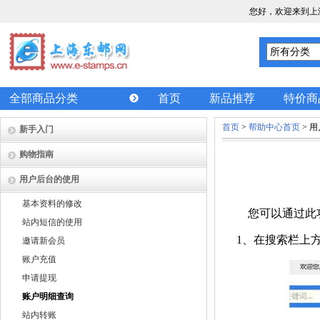
您好，欢迎来到上
全部商品分类
首页
新品推荐
特价商
首页
>
帮助中心首页
> 
新手入门
购物指南
用户后台的使用
基本资料的修改
您可以通过此
站内短信的使用
1
、在搜索栏上方
邀请新会员
账户充值
申请提现
账户明细查询
站内转账