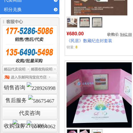
代卖商品
积分兑换
¥680.00
¥442.00
《民居》数藏纪念封套装
销量:
8
销售咨询
售后服务
代卖咨询
收购业务