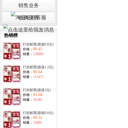
销售业务
收购业务
热销榜
打折邮票(面值0.8元)
¥0.45
价格：
销量：
138896
打折邮票(面值1.2元)
¥0.64
价格：
销量：
115472
打折邮票(面值3元)
¥1.68
价格：
销量：
36180
打折邮票(面值0.6元)
¥0.32
价格：
销量：
33600