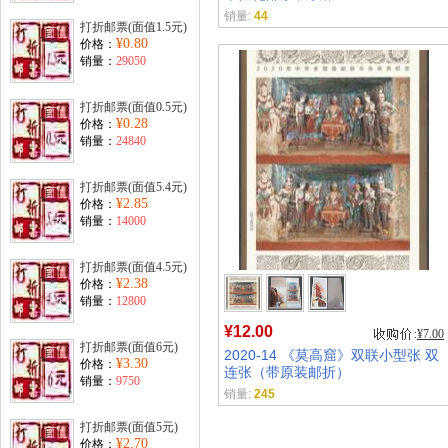
销量:
44
打折邮票(面值1.5元)
¥0.80
价格：
销量：
29050
打折邮票(面值0.5元)
¥0.28
价格：
销量：
24840
打折邮票(面值5.4元)
¥2.85
价格：
销量：
14000
打折邮票(面值4.5元)
¥2.38
价格：
销量：
12800
¥12.00
¥7.00
打折邮票(面值6元)
2020-14 《莫高窟》双联小型张 双
¥3.30
价格：
连张（带原装邮折）
销量：
9750
销量:
245
打折邮票(面值5元)
¥2.70
价格：