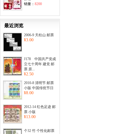
销量：
8200
最近浏览
2006-9 天柱山 邮票
¥3.00
J178 中国共产党成
立七十周年 建党 邮
票 原...
¥2.50
2010-8 清明节 邮票
小版 中国传统节日
¥8.00
2012-14 红色足迹 邮
票 小版
¥13.00
个32 竹 个性化邮票