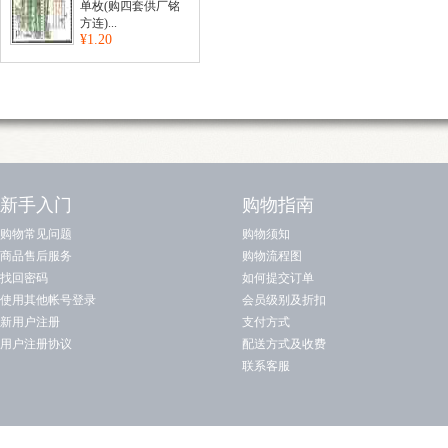
单枚(购四套供厂铭
方连)...
¥1.20
新手入门
购物指南
购物常见问题
购物须知
商品售后服务
购物流程图
找回密码
如何提交订单
使用其他帐号登录
会员级别及折扣
新用户注册
支付方式
用户注册协议
配送方式及收费
联系客服