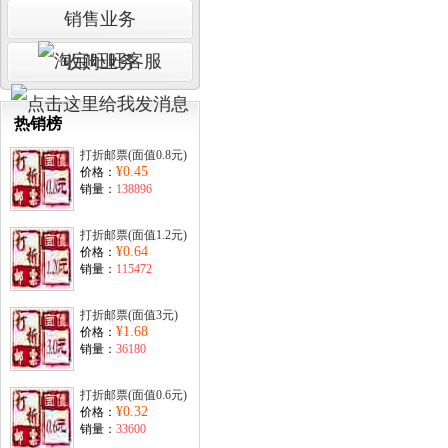
销售业务
收购业务
热销榜
打折邮票(面值0.8元)
¥0.45
价格：
销量：
138896
打折邮票(面值1.2元)
¥0.64
价格：
销量：
115472
打折邮票(面值3元)
¥1.68
价格：
销量：
36180
打折邮票(面值0.6元)
¥0.32
价格：
销量：
33600