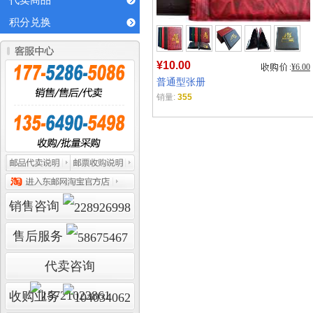
代卖商品
积分兑换
¥10.00
¥6.00
普通型张册
销量:
355
销售咨询
售后服务
代卖咨询
收购业务