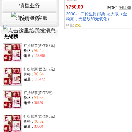
销售业务
¥750.00
¥432.00
2000-1 二轮生肖邮票 龙大版（金
收购业务
粉亮，无指纹印无氧化）
销量:
251
热销榜
打折邮票(面值0.8元)
¥0.45
价格：
销量：
138896
打折邮票(面值1.2元)
¥0.64
价格：
销量：
115472
打折邮票(面值3元)
¥1.68
价格：
销量：
36180
打折邮票(面值0.6元)
¥0.32
价格：
销量：
33600