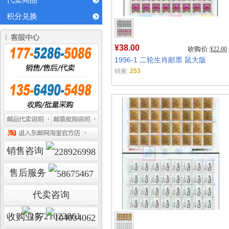
代卖商品
积分兑换
¥38.00
¥22.00
1996-1 二轮生肖邮票 鼠大版
销量:
253
销售咨询
售后服务
代卖咨询
收购业务