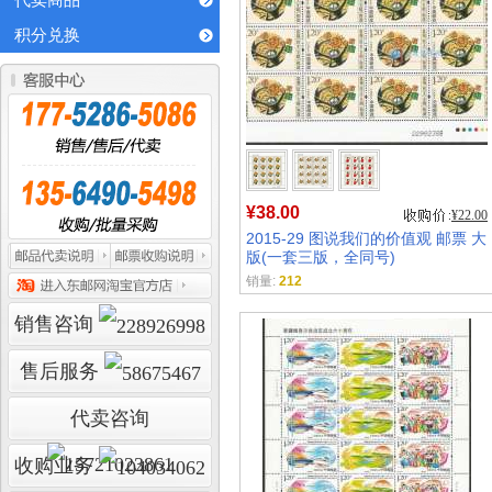
代卖商品
积分兑换
¥38.00
¥22.00
2015-29 图说我们的价值观 邮票 大
版(一套三版，全同号)
销量:
212
销售咨询
售后服务
代卖咨询
收购业务