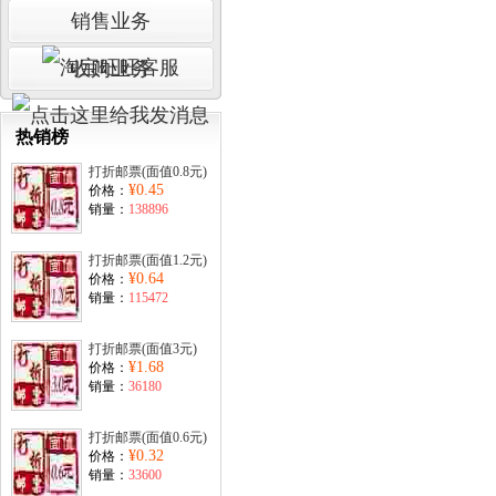
销售业务
收购业务
热销榜
打折邮票(面值0.8元)
¥0.45
价格：
销量：
138896
打折邮票(面值1.2元)
¥0.64
价格：
销量：
115472
打折邮票(面值3元)
¥1.68
价格：
销量：
36180
打折邮票(面值0.6元)
¥0.32
价格：
销量：
33600